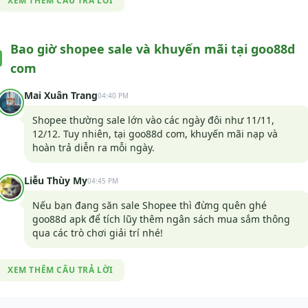
XEM THÊM CÂU TRẢ LỜI
Bao giờ shopee sale và khuyến mãi tại goo88d
com
Mai Xuân Trang
04:40 PM
Shopee thường sale lớn vào các ngày đôi như 11/11,
12/12. Tuy nhiên, tại goo88d com, khuyến mãi nạp và
hoàn trả diễn ra mỗi ngày.
Liễu Thùy My
04:45 PM
Nếu bạn đang săn sale Shopee thì đừng quên ghé
goo88d apk để tích lũy thêm ngân sách mua sắm thông
qua các trò chơi giải trí nhé!
XEM THÊM CÂU TRẢ LỜI