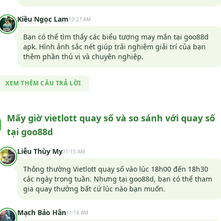
Kiều Ngọc Lam
10:27 AM
Bạn có thể tìm thấy các biểu tượng may mắn tại goo88d
apk. Hình ảnh sắc nét giúp trải nghiệm giải trí của bạn
thêm phần thú vị và chuyên nghiệp.
XEM THÊM CÂU TRẢ LỜI
Mấy giờ vietlott quay số và so sánh với quay số
tại goo88d
Liễu Thùy My
11:15 AM
Thông thường Vietlott quay số vào lúc 18h00 đến 18h30
các ngày trong tuần. Nhưng tại goo88d, bạn có thể tham
gia quay thưởng bất cứ lúc nào bạn muốn.
Mạch Bảo Hân
11:18 AM