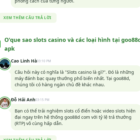
phong cách của từng người.
XEM THÊM CÂU TRẢ LỜI
O'que sao slots casino và các loại hình tại goo88
apk
Cao Linh Hà
03:10 PM
Câu hỏi này có nghĩa là "Slots casino là gì?". Đó là những
máy đánh bạc quay thưởng phổ biến nhất. Tại goo88d,
chúng tôi có hàng ngàn chủ đề khác nhau.
Đỗ Hải Anh
03:15 PM
Bạn có thể trải nghiệm slots cổ điển hoặc video slots hiện
đại ngay trên hệ thống goo88d com với tỷ lệ trả thưởng
(RTP) vô cùng hấp dẫn.