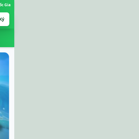
ốc Gia
Ký